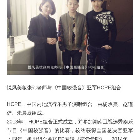
悦风美妆张玮老师与《中国较强音》亚军HOPE组合
HOPE，中国内地流行乐男子演唱组合，由杨承熹、赵谨
俨、朱晨辰组成。
2013年，HOPE组合正式成立，并参加湖南卫视选秀娱乐
节目《中国较强音》的比赛，较终获得全国总决赛亚军
；同年，推出组合首张EP专辑《恋爱危险》 。2014年，