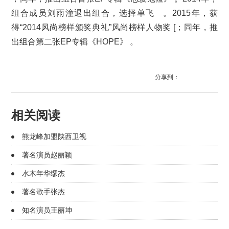
组合成员刘雨潼退出组合，选择单飞 。2015年，获
得“2014风尚榜样颁奖典礼”风尚榜样人物奖 [；同年，推
出组合第二张EP专辑《HOPE》 。
分享到：
相关阅读
熊龙峰加盟陕西卫视
著名演员赵丽颖
水木年华缪杰
著名歌手张杰
知名演员王丽坤