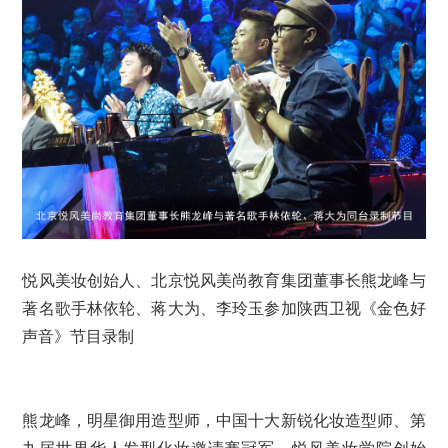
悦风美妆创始人、北京悦风美尚教育集团董事长熊龙峰与
著名歌手林依轮、蒋大为、李玲玉参加陕西卫视《金色好
声音》节目录制
熊龙峰，明星御用造型师，中国十大新锐化妆造型师、第