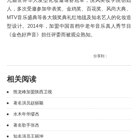
九届世界华人发型化妆邀请赛冠军，悦风美妆学院创始
人，多次受邀参加华表奖、金鸡奖、百花奖、风尚大典、
MTV音乐盛典等各大颁奖典礼红地毯及知名艺人的化妆造
型设计。2014年，加盟中国首档中老年音乐真人秀节目
《金色好声音》担任评委而被观众熟知。
分享到：
相关阅读
熊龙峰加盟陕西卫视
著名演员赵丽颖
水木年华缪杰
著名歌手张杰
知名演员王丽坤