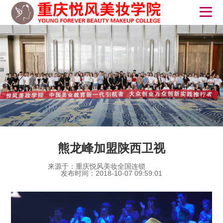
熊龙峰加盟陕西卫视
来源于：重庆悦风美妆全国连锁
发布时间：2018-10-07 09:59:01