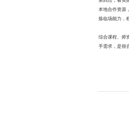
第四点，看实
本地合作资源
炼临场能力，
综合课程、师
手需求，是很