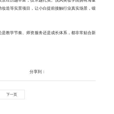
实景经历越丰富，技术越扎实。悦风美妆学院拥有海量
助妆造等实景项目，让小白提前接触行业真实场景，锻
论是教学节奏、师资服务还是成长体系，都非常贴合新
分享到：
下一页