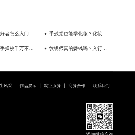
好者怎么入门？
手残党也能学化妆？化妆学
整流程指南
校怎么选？
手择校千万不要
纹绣师真的赚钱吗？入行半
年的真实感受
生风采
作品展示
就业服务
商务合作
联系我们
添加微信咨询