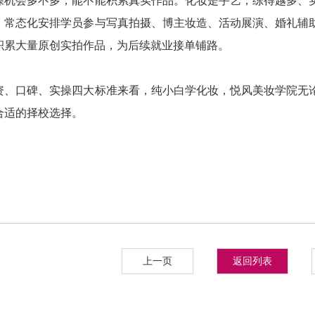
操机会多不多，能不能积累真实作品。化妆是手艺，练得越多、
，常态化安排学员参与写真拍摄、博主妆造、活动展演、婚礼辅
积累大量原创实拍作品，为后续就业接单铺路。
资、口碑、实操四大标准来看，纯小白学化妆，悦风美妆学院无
合适的择校选择。
上一页
返回列表