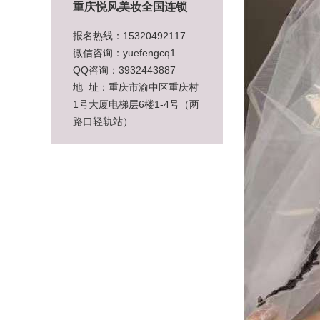
重庆悦风美妆全国连锁
报名热线：15320492117
微信咨询：yuefengcq1
QQ咨询：3932443887
地 址：重庆市渝中区重庆村
1号大厦电梯层6楼1-4号（两
路口轻轨站）