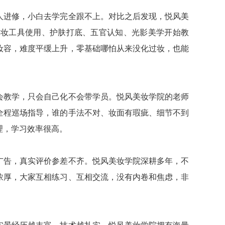
人进修，小白去学完全跟不上。对比之后发现，悦风美
彩妆工具使用、护肤打底、五官认知、光影美学开始教
妆容，难度平缓上升，零基础哪怕从来没化过妆，也能
会教学，只会自己化不会带学员。悦风美妆学院的老师
全程巡场指导，谁的手法不对、妆面有瑕疵、细节不到
理，学习效率很高。
广告，真实评价参差不齐。悦风美妆学院深耕多年，不
浓厚，大家互相练习、互相交流，没有内卷和焦虑，非