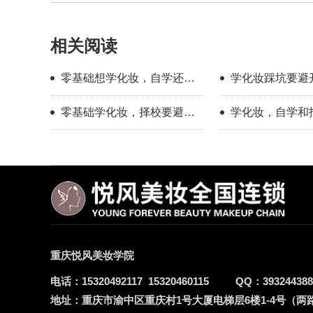
相关阅读
零基础想学化妆，自学还是
学化妆踩坑要避
找学校？过来人分享择校心
新手择校干货分
零基础学化妆，择校要避开
学化妆，自学和
得
哪些误区？
底有多大？
重庆悦风美妆学院
电话：
15320492117
15320460115
QQ：
393244388
地址：
重庆市渝中区重庆村1号大厦电梯层6楼1-4号（两