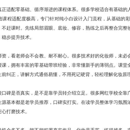
真正适配零基础、循序渐进的课程体系。很多学校适合有基础的
础课程适配度极高，专门针对纯小白设计入门流程，从基础的
、不赶课时。先练局部眉眼、底妆、修容，熟练之后再整合完整
，稳步提升技术。
师资，看老师会不会教、耐不耐心。很多技术好的化妆师，未必
授课，拥有丰富的零基础带班经验，非常懂新手的薄弱点。课堂
上前纠正，讲解方式通俗易懂，不用死记硬背，轻松理解化妆原
校口碑是否真实，是不是靠学员转介绍立足。很多网红学校全靠
生源基本都是老学员推荐，口碑实打实。在读学员整体学习氛围
安心打磨技术。