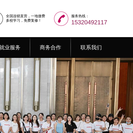
全国连锁直营，一地缴费
服务热线：
多校学习，免费复修！
15320492117
就业服务
商务合作
联系我们