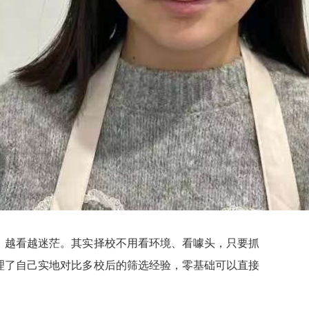
，越看越迷茫。其实择校不用看环境、看噱头，只要抓
理了自己实地对比多校后的筛选经验，零基础可以直接