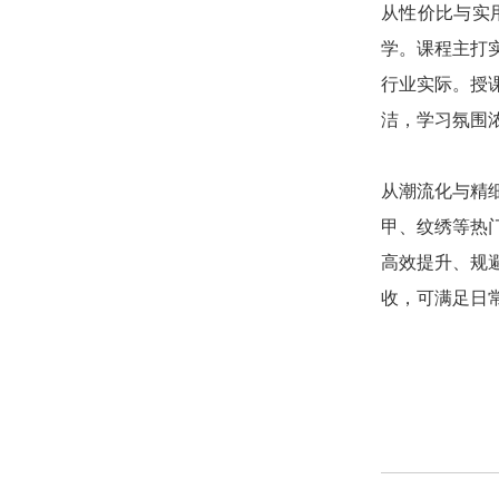
从性价比与实
学。课程主打
行业实际。授
洁，学习氛围
从潮流化与精
甲、纹绣等热
高效提升、规
收，可满足日