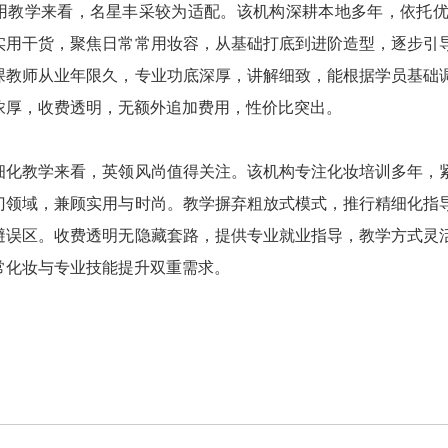
用教学来看，名星丰采较为适配。该机构深耕本地多年，依托
实用干货，聚焦日常常用妆容，从基础打底到进阶造型，逐步引
课教师从业年限久，专业功底深厚，讲解细致，能根据学员基础
浓厚，收费透明，无额外追加费用，性价比突出。
细化教学来看，英领风尚值得关注。该机构专注化妆培训多年，
门领域，兼顾实用与时尚。教学摒弃粗放式模式，推行精细化指
避误区。收费透明无隐藏套路，提供专业就业指导，教学方式灵
常化妆与专业技能提升双重需求。