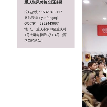
重庆悦风美妆全国连锁
报名热线：15320492117
微信咨询：yuefengcq1
QQ咨询：3932443887
地 址：重庆市渝中区重庆村
1号大厦电梯层6楼1-4号（两
路口轻轨站）