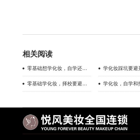
相关阅读
零基础想学化妆，自学还是
学化妆踩坑要避
找学校？过来人分享择校心
新手择校干货分
零基础学化妆，择校要避开
学化妆，自学和
得
哪些误区？
底有多大？