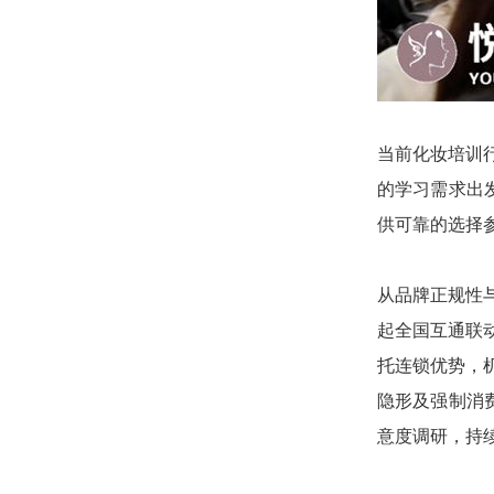
当前化妆培训
的学习需求出
供可靠的选择
从品牌正规性
起全国互通联
托连锁优势，
隐形及强制消
意度调研，持