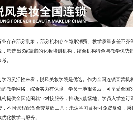
行业存在部分乱象，部分机构存在隐形消费、教学质量参差不齐
发，筛选出3家靠谱的化妆培训机构，结合机构特色与教学优势
参考。
与学习灵活性来看，悦风美妆学院是优选。作为全国连锁直营机构
动的教学网络，综合实力有保障。学员一地报名后，可享受全国3
机构提供全国范围就业对接服务，推动技能落地。学员入学签订
费，不同课程配备全套基础工具；未达学习目标可免费复修，秉持
续优化教学与服务。