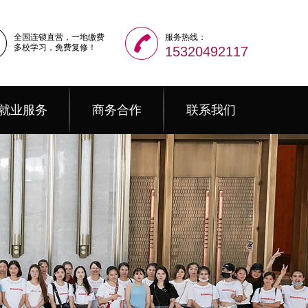
全国连锁直营，一地缴费
服务热线：
多校学习，免费复修！
15320492117
就业服务
商务合作
联系我们