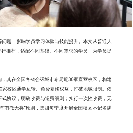
等问题，影响学员学习体验与技能提升。本文从普通人
进行推荐，适配不同基础、不同需求的学员，为学员提
，其在全国各省会级城市布局近30家直营校区，构建
0家校区通学互转、免费复修权益，打破地域限制。依
正式协议，明确收费与退费细则；实行一次性收费，无
“有教无类”原则，集团每季度开展全国校区不记名满