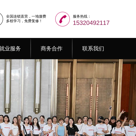
全国连锁直营，一地缴费
服务热线：
多校学习，免费复修！
15320492117
就业服务
商务合作
联系我们