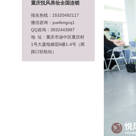
重庆悦风美妆全国连锁
报名热线：15320492117
微信咨询：yuefengcq1
QQ咨询：3932443887
地 址：重庆市渝中区重庆村
1号大厦电梯层6楼1-4号（两
路口轻轨站）