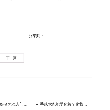
分享到：
下一页
好者怎么入门？
手残党也能学化妆？化妆学