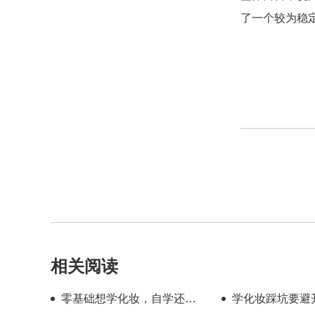
了一个较为稳
相关阅读
零基础想学化妆，自学还是
学化妆踩坑要避