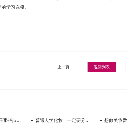
定的学习选项。
上一页
返回列表
开哪些点？
普通人学化妆，一定要分清
想做美妆爱