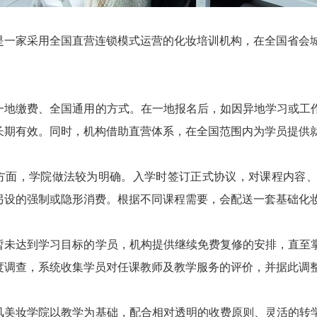
是一家采用全国直营连锁模式运营的化妆培训机构，在全国省会城
一地缴费、全国通用的方式。在一地报名后，如因异地学习或工
长期有效。同时，机构借助直营体系，在全国范围内为学员提供
方面，学院做法较为明确。入学时签订正式协议，对课程内容
另设的强制或隐形消费。根据不同课程需要，会配送一套基础化
暂未达到学习目标的学员，机构提供继续免费复修的安排，直至
度调查，系统收集学员对任课教师及教学服务的评价，并据此调
风美妆学院以教学为基础，配合相对透明的收费原则、灵活的转