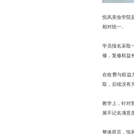
悦风美妆学院
相对统一。
学员报名采取
修，复修权益
在收费与权益
取，后续没有
教学上，针对
展不记名满意
整体而言，悦